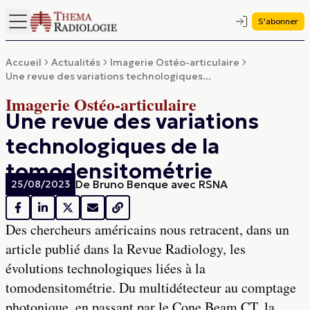
S'abonner
Accueil
Actualités
Imagerie Ostéo-articulaire
Une revue des variations technologiques...
Imagerie Ostéo-articulaire
Une revue des variations
technologiques de la
tomodensitométrie
De
Bruno Benque avec RSNA
25/08/2023
Des chercheurs américains nous retracent, dans un
article publié dans la Revue Radiology, les
évolutions technologiques liées à la
tomodensitométrie. Du multidétecteur au comptage
photonique, en passant par le Cone Beam CT, la