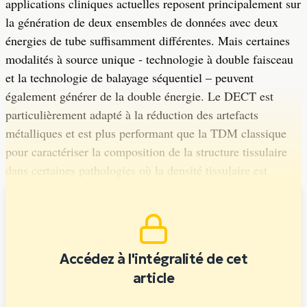
applications cliniques actuelles reposent principalement sur
la génération de deux ensembles de données avec deux
énergies de tube suffisamment différentes. Mais certaines
modalités à source unique - technologie à double faisceau
et la technologie de balayage séquentiel – peuvent
également générer de la double énergie. Le DECT est
particulièrement adapté à la réduction des artefacts
métalliques et est plus performant que la TDM classique
pour caractériser la composition de la structure tissulaire
dans certaines pathologies où la densité tissulaire est
altérée.
Accédez à l'intégralité de cet
article