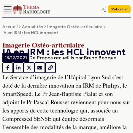
S'abonner
Accueil
Actualités
Imagerie Ostéo-articulaire
IA en IRM : les HCL innovent
Imagerie Ostéo-articulaire
IA en IRM : les HCL innovent
De
Propos recueillis par Bruno Benque
13/12/2021
Le Service d’imagerie de l’Hôpital Lyon Sud s’est
doté de la dernière innovation en IRM de Philips, le
SmartSpeed. Le Pr Jean-Baptiste Pialat et son
adjoint le Pr Pascal Rousset reviennent pour nous sur
les apports de cette technologie qui, associée au
Compressed SENSE qui équipe désormais
l’ensemble des modalités de la marque, améliore la