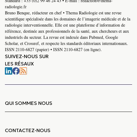
Standard :
+33 (0)2 99 46 24 43
• E-mail :
redaction@thema-
radiologie.fr
Bruno Benque, rédacteur en chef • Thema Radiologie est une revue
scientifique spécialisée dans les domaines de l’imagerie médicale et de la
radiologie interventionnelle. Elle est une plateforme d’information de
référence, destinée aux professionnels de la santé, aux chercheurs et aux
industriels du secteur. La revue est indexée dans Pubmed, Google
Scholar, et Crossref, et respecte les standards éditoriaux internationaux.
ISSN 2110-6827 (papier) • ISSN 2110-6827 (en ligne).
SUIVEZ-NOUS SUR
LES RÉSAUX
QUI SOMMES NOUS
CONTACTEZ-NOUS