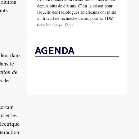
olution
depuis plus de dix ans. C’est la raison pour
ants
laquelle des radiologues américains ont initié
un travail de recherche dédié, pour la TDM
dans leur pays. Dans...
AGENDA
hlée, dans
dans le
ation de
s de
certain
f et les
lectrique
teraction