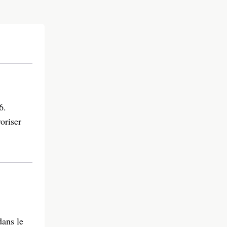
6.
oriser
dans le