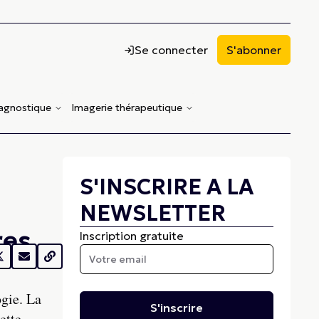
Se connecter
S'abonner
iagnostique
Imagerie thérapeutique
S'INSCRIRE A LA
NEWSLETTER
res
Inscription gratuite
ogie. La
S'inscrire
ette