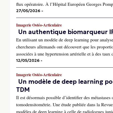
flux opératoire. À l’Hôpital Européen Georges Pompi
27/05/2026
-
Imagerie Ostéo-Articulaire
Un authentique biomarqueur IR
En utilisant un modèle de deep learning pour analys
chercheurs allemands ont découvert que les proportio
associées à une hypertension artérielle et à des taux d
12/05/2026
-
Imagerie Ostéo-Articulaire
Un modèle de deep learning pour
TDM
Il est désormais possible d’identifier des métastases
tomodensitométrie. Une étude publiée dans la Revue 
modèles de deep learning à celle de radiologues junio