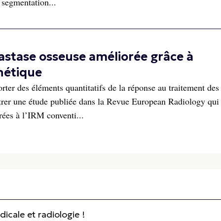
 segmentation...
astase osseuse améliorée grâce à
nétique
ter des éléments quantitatifs de la réponse au traitement des
trer une étude publiée dans la Revue European Radiology qui
ées à l’IRM conventi...
cale et radiologie !