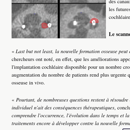
des canau
les future
cochléaire
Le scanne
«
Last but not least, la nouvelle formation osseuse peut
chercheurs ont noté, en effet, que les améliorations app
l'implantation cochléaire disponible pour un nombre croi
augmentation du nombre de patients rend plus urgente q
osseuse in vivo.
«
Pourtant, de nombreuses questions restent à résoudre 
individuel n'ait des conséquences thérapeutiques
, concl
comprendre l'occurrence, l'évolution dans le temps et la
traitements encore à développer contre la nouvelle form