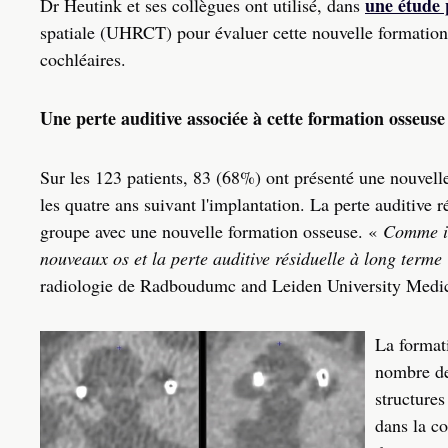
une étude 
Dr Heutink et ses collègues ont utilisé, dans
spatiale (UHRCT) pour évaluer cette nouvelle formation 
cochléaires.
Une perte auditive associée à cette formation osseuse
Sur les 123 patients, 83 (68%) ont présenté une nouvelle
les quatre ans suivant l'implantation. La perte auditive 
groupe avec une nouvelle formation osseuse. «
Comme in
nouveaux os et la perte auditive résiduelle à long terme
radiologie de Radboudumc and Leiden University Medica
La formati
nombre de 
structures
dans la co