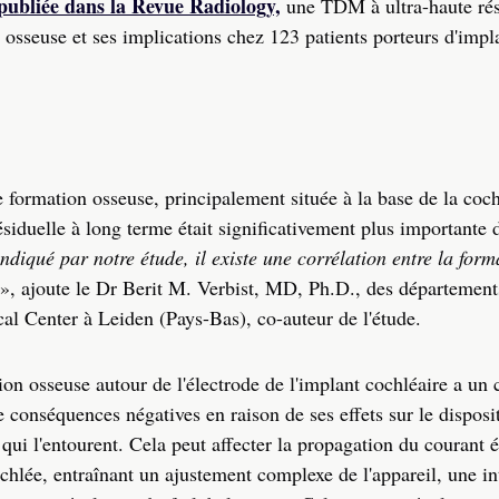
publiée dans la Revue Radiology,
une TDM à ultra-haute rés
osseuse et ses implications chez 123 patients porteurs d'impl
 formation osseuse, principalement située à la base de la coc
résiduelle à long terme était significativement plus importante 
diqué par notre étude, il existe une corrélation entre la form
», ajoute le Dr Berit M. Verbist, MD, Ph.D., des département
l Center à Leiden (Pays-Bas), co-auteur de l'étude.
on osseuse autour de l'électrode de l'implant cochléaire a un 
conséquences négatives en raison de ses effets sur le dispositi
 qui l'entourent. Cela peut affecter la propagation du courant é
chlée, entraînant un ajustement complexe de l'appareil, une in