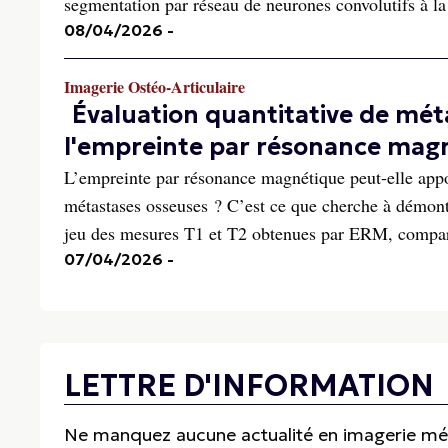
segmentation par réseau de neurones convolutifs à la
08/04/2026
-
Imagerie Ostéo-Articulaire
Évaluation quantitative de mét
l'empreinte par résonance mag
L’empreinte par résonance magnétique peut-elle appor
métastases osseuses ? C’est ce que cherche à démon
jeu des mesures T1 et T2 obtenues par ERM, compar
07/04/2026
-
LETTRE D'INFORMATION
Ne manquez aucune actualité en imagerie médi