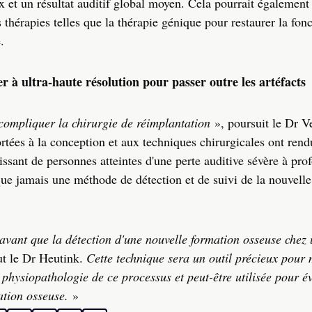
x et un résultat auditif global moyen. Cela pourrait égalemen
s thérapies telles que la thérapie génique pour restaurer la fon
.
r à ultra-haute résolution pour passer outre les artéfacts
 compliquer la chirurgie de réimplantation
», poursuit le Dr Ve
ortées à la conception et aux techniques chirurgicales ont rend
ssant de personnes atteintes d'une perte auditive sévère à pro
ue jamais une méthode de détection et de suivi de la nouvelle
avant que la détection d'une nouvelle formation osseuse chez 
ut le Dr Heutink.
Cette technique sera un outil précieux pour
 physiopathologie de ce processus et peut-être utilisée pour é
ation osseuse.
»