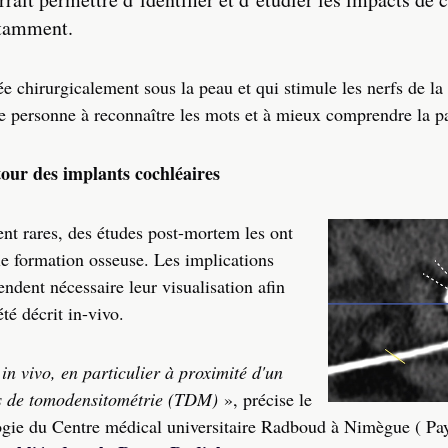
otamment.
 chirurgicalement sous la peau et qui stimule les nerfs de la 
e personne à reconnaître les mots et à mieux comprendre la p
our des implants cochléaires
ent rares, des études post-mortem les ont
le formation osseuse. Les implications
endent nécessaire leur visualisation afin
té décrit in-vivo.
 in vivo, en particulier à proximité d'un
ges de tomodensitométrie (TDM)
», précise le
logie du Centre médical universitaire Radboud à Nimègue ( P