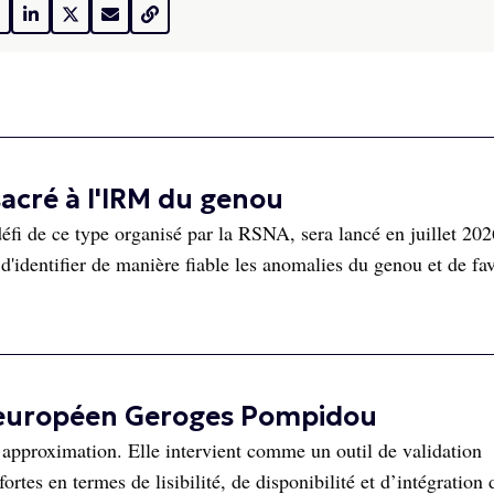
sacré à l'IRM du genou
de ce type organisé par la RSNA, sera lancé en juillet 202
d'identifier de manière fiable les anomalies du genou et de fav
l européen Geroges Pompidou
i approximation. Elle intervient comme un outil de validation
rtes en termes de lisibilité, de disponibilité et d’intégration 