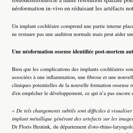
néoformation in-vivo en réduisant les artéfacts n
Un implant cochléaire comprend une partie interne placée
ne restaure pas une audition normale mais peut aider un
Une néoformation osseuse identifiée post-mortem aut
Bien que les complications des implants cochléaires soi
associées à une inflammation, une fibrose et une nouvel
cliniques potentielles de la nouvelle formation osseuse r
d'en empêcher le développement, ce qui n’a pas encore é
«
De tels changements subtils sont difficiles à visualiser
implant métallique générant des artefacts sur les ima
Dr Floris Heutink, du département d'oto-rhino-laryngo