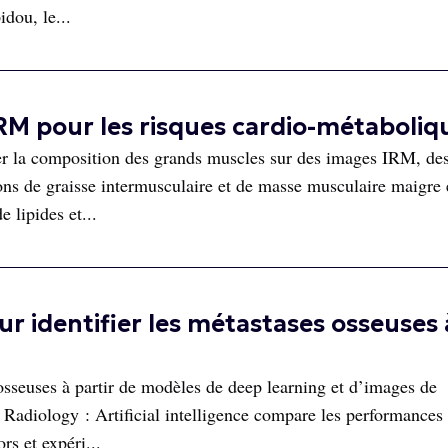
dou, le...
M pour les risques cardio-métaboliq
er la composition des grands muscles sur des images IRM, de
ns de graisse intermusculaire et de masse musculaire maigre 
e lipides et...
 identifier les métastases osseuses 
 osseuses à partir de modèles de deep learning et d’images de
Radiology : Artificial intelligence compare les performances
rs et expéri...