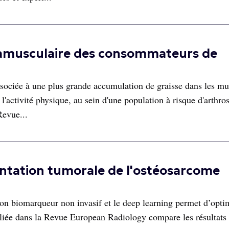
ntramusculaire des consommateurs de
sociée à une plus grande accumulation de graisse dans les mu
'activité physique, au sein d'une population à risque d'arthro
Revue...
entation tumorale de l'ostéosarcome
n biomarqueur non invasif et le deep learning permet d’optim
liée dans la Revue European Radiology compare les résultats 