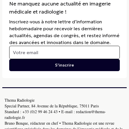
Ne manquez aucune actualité en imagerie
médicale et radiologie !
Inscrivez-vous à notre lettre d’information
hebdomadaire pour recevoir les dernières
actualités, agendas de congrès, et restez informé
des avancées et innovations dans le domaine.
S'inscrire
Thema Radiologie
Special Partner, 84 Avenue de la République, 75011 Paris
Standard :
+33 (0)2 99 46 24 43
• E-mail :
redaction@thema-
radiologie.fr
Bruno Benque, rédacteur en chef • Thema Radiologie est une revue
scientifique spécialisée dans les domaines de l’imagerie médicale et de la