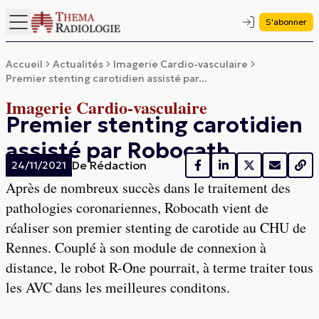
S'abonner
Accueil
Actualités
Imagerie Cardio-vasculaire
Premier stenting carotidien assisté par...
Imagerie Cardio-vasculaire
Premier stenting carotidien
assisté par Robocath
De
Rédaction
24/11/2021
Après de nombreux succès dans le traitement des
pathologies coronariennes, Robocath vient de
réaliser son premier stenting de carotide au CHU de
Rennes. Couplé à son module de connexion à
distance, le robot R-One pourrait, à terme traiter tous
les AVC dans les meilleures conditons.