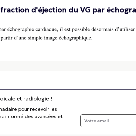
fraction d'éjection du VG par échogr
par échographie cardiaque, il est possible désormais d’utiliser
 partir d’une simple image échographique.
cale et radiologie !
madaire pour recevoir les
tez informé des avancées et