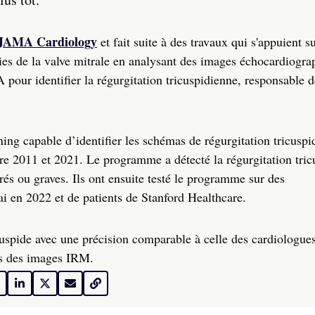
s JAMA Cardiology
et fait suite à des travaux qui s'appuient s
gies de la valve mitrale en analysant des images échocardiogra
IA pour identifier la régurgitation tricuspidienne, responsable d
ng capable d’identifier les schémas de régurgitation tricuspi
e 2011 et 2021. Le programme a détecté la régurgitation tric
rés ou graves. Ils ont ensuite testé le programme sur des
i en 2022 et de patients de Stanford Healthcare.
cuspide avec une précision comparable à celle des cardiologue
ts des images IRM.