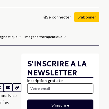
Se connecter
S'abonner
iagnostique
Imagerie thérapeutique
S'INSCRIRE A LA
NEWSLETTER
Inscription gratuite
 analyser
r les
S'inscrire