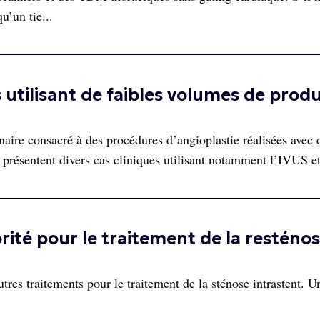
u’un tie...
utilisant de faibles volumes de produ
ire consacré à des procédures d’angioplastie réalisées avec d
s présentent divers cas cliniques utilisant notamment l’IVUS e
orité pour le traitement de la resténo
autres traitements pour le traitement de la sténose intrastent. 