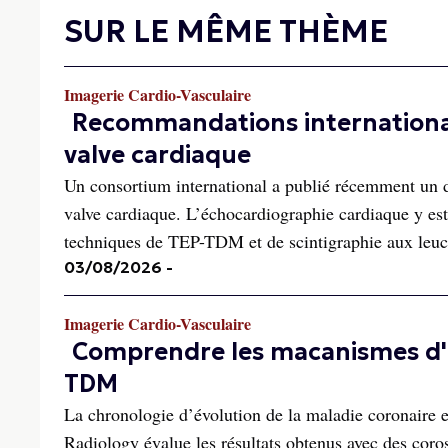
SUR LE MÊME THÈME
Imagerie Cardio-Vasculaire
Recommandations internationale
valve cardiaque
Un consortium international a publié récemment un d
valve cardiaque. L’échocardiographie cardiaque y est
techniques de TEP-TDM et de scintigraphie aux leuc
03/08/2026
-
Imagerie Cardio-Vasculaire
Comprendre les macanismes d'a
TDM
La chronologie d’évolution de la maladie coronaire
Radiology évalue les résultats obtenus avec des cor