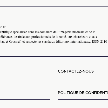
e.fr
ntifique spécialisée dans les domaines de l’imagerie médicale et de la
référence, destinée aux professionnels de la santé, aux chercheurs et aux
ar, et Crossref, et respecte les standards éditoriaux internationaux. ISSN 2110
CONTACTEZ-NOUS
POLITIQUE DE CONFIDENTI