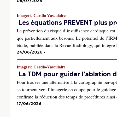
08/07/2026
-
Imagerie Cardio-Vasculaire
Les équations PREVENT plus pré
La prévention du risque d’insuffisance cardiaque es
que partiellement aux besoins. Le potentiel de l’IRM
étude, publiée dans la Revue Radiology, qui intègre l
24/06/2026
-
Imagerie Cardio-Vasculaire
La TDM pour guider l'ablation d
Pour trouver une alternative à la cartographie per-opé
se tournent vers l’imagerie en coupe pour le guidage
confirme la réduction des temps de procédures ainsi q
17/06/2026
-