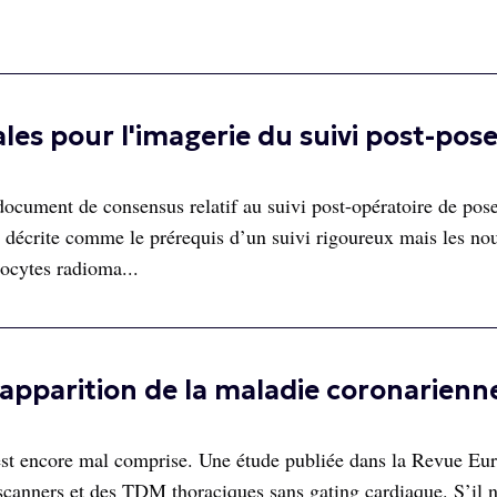
s pour l'imagerie du suivi post-pose
ocument de consensus relatif au suivi post-opératoire de pos
 décrite comme le prérequis d’un suivi rigoureux mais les nou
ocytes radioma...
pparition de la maladie coronarienn
 est encore mal comprise. Une étude publiée dans la Revue Eu
oscanners et des TDM thoraciques sans gating cardiaque. S’il 