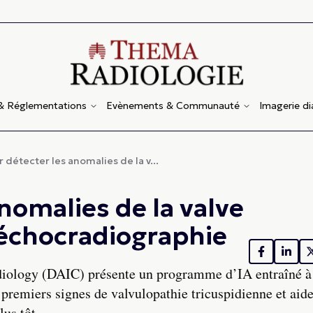
 & Réglementations
Evènements & Communauté
Imagerie d
r détecter les anomalies de la v...
anomalies de la valve
l'échocradiographie
diology (DAIC) présente un programme d’IA entraîné à
premiers signes de valvulopathie tricuspidienne et aide
lus tôt.