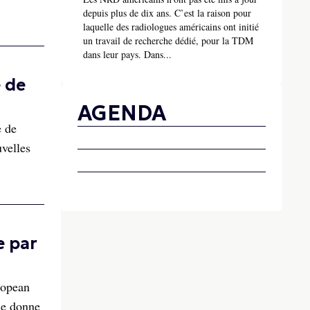
depuis plus de dix ans. C’est la raison pour
laquelle des radiologues américains ont initié
un travail de recherche dédié, pour la TDM
dans leur pays. Dans...
 de
AGENDA
e de
velles
e par
ropean
ne donne