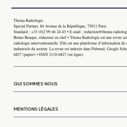
Thema Radiologie
Special Partner, 84 Avenue de la République, 75011 Paris
Standard :
+33 (0)2 99 46 24 43
• E-mail :
redaction@thema-radiologi
Bruno Benque, rédacteur en chef • Thema Radiologie est une revue scie
radiologie interventionnelle. Elle est une plateforme d’information de 
industriels du secteur. La revue est indexée dans Pubmed, Google Schol
6827 (papier) • ISSN 2110-6827 (en ligne).
QUI SOMMES NOUS
MENTIONS LÉGALES