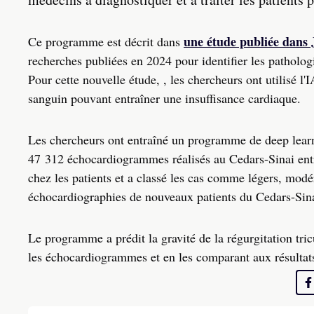
une étude publiée dan
Ce programme est décrit dans
recherches publiées en 2024 pour identifier les patholo
Pour cette nouvelle étude, , les chercheurs ont utilisé l'
sanguin pouvant entraîner une insuffisance cardiaque.
Les chercheurs ont entraîné un programme de deep learni
47 312 échocardiogrammes réalisés au Cedars-Sinai entr
chez les patients et a classé les cas comme légers, modé
échocardiographies de nouveaux patients du Cedars-Sina
Le programme a prédit la gravité de la régurgitation tri
les échocardiogrammes et en les comparant aux résulta