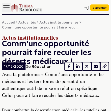
S'abonner
Accueil
Actualités
Actus institutionnelles
Comm'une opportunité pourrait faire recu...
Actus institutionnelles
Comm'une opportunité
pourrait faire reculer les
déserts médicaux !
De
Rédaction
17/12/2020
Avec la plateforme « Comm’une opportunité », les
médecins et les territoires disposent d’un
authentique outil de mise en relation spécifique.
Celui pourrait faire reculer les déserts médicaux.
Pour combattre la désertification médicale, les tutelles ont