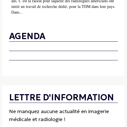
ans. C’est la raison pour laquelle des radiologues américains ont
initié un travail de recherche dédié, pour la TDM dans leur pays.
Dans...
AGENDA
LETTRE D'INFORMATION
Ne manquez aucune actualité en imagerie
médicale et radiologie !