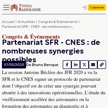
S'abonner
Accueil
Actualités
Congrès & Événements
Partenariat SFR - CNES : de nombreuses s...
Congrès & Événements
Partenariat SFR - CNES : de
nombreuses synergies
possibles
De
Bruno Benque
07/10/2020
La session Antoine Béclère des JFR 2020 a vu la
SFR et le CNES signer un protocole de partenariat
dont l’objectif est de créer une synergie pouvant
aboutir à des innovations opérationnelles. L’étude du
vieillissement accéléré des astronautes ou la
formation des astronautes au diagnostic et à