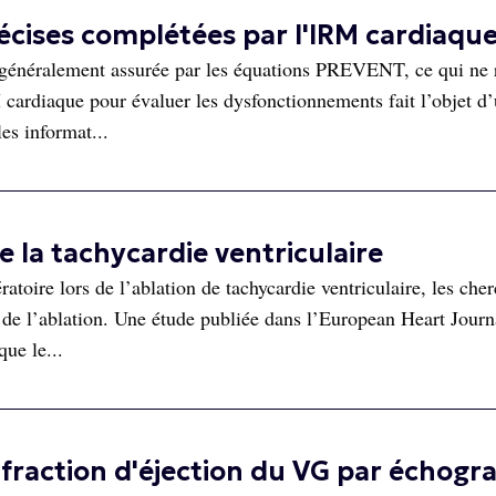
cises complétées par l'IRM cardiaqu
t généralement assurée par les équations PREVENT, ce qui ne
 cardiaque pour évaluer les dysfonctionnements fait l’objet d
es informat...
e la tachycardie ventriculaire
ratoire lors de l’ablation de tachycardie ventriculaire, les che
 de l’ablation. Une étude publiée dans l’European Heart Journ
ue le...
fraction d'éjection du VG par échogr