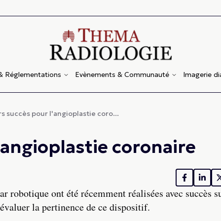
 & Réglementations
Evènements & Communauté
Imagerie d
s succès pour l'angioplastie coro...
'angioplastie coronaire
par robotique ont été récemment réalisées avec succès s
valuer la pertinence de ce dispositif.