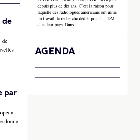
depuis plus de dix ans. C’est la raison pour
laquelle des radiologues américains ont initié
un travail de recherche dédié, pour la TDM
 de
dans leur pays. Dans...
e de
AGENDA
velles
e par
ropean
ne donne