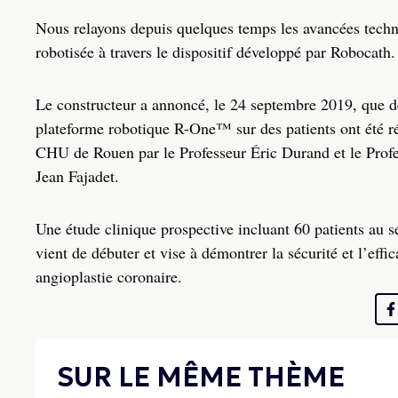
Nous relayons depuis quelques temps les avancées techn
robotisée à travers le dispositif développé par Robocath.
Le constructeur a annoncé, le 24 septembre 2019, que deu
plateforme robotique R-One™ sur des patients ont été réa
CHU de Rouen par le Professeur Éric Durand et le Profe
Jean Fajadet.
Une étude clinique prospective incluant 60 patients au s
vient de débuter et vise à démontrer la sécurité et l’ef
angioplastie coronaire.
SUR LE MÊME THÈME