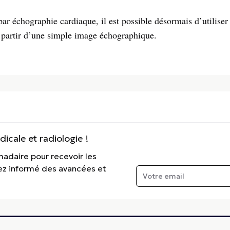
par échographie cardiaque, il est possible désormais d’utiliser
 partir d’une simple image échographique.
cale et radiologie !
madaire pour recevoir les
tez informé des avancées et