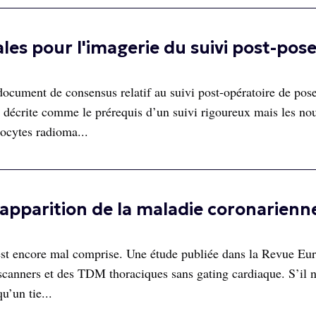
s pour l'imagerie du suivi post-pose
ocument de consensus relatif au suivi post-opératoire de pos
 décrite comme le prérequis d’un suivi rigoureux mais les nou
ocytes radioma...
pparition de la maladie coronarienn
 est encore mal comprise. Une étude publiée dans la Revue Eu
oscanners et des TDM thoraciques sans gating cardiaque. S’il 
u’un tie...