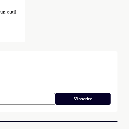
 un outil
S'inscrire