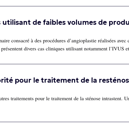
utilisant de faibles volumes de produ
ire consacré à des procédures d’angioplastie réalisées avec d
s présentent divers cas cliniques utilisant notamment l’IVUS e
orité pour le traitement de la resténo
autres traitements pour le traitement de la sténose intrastent. 