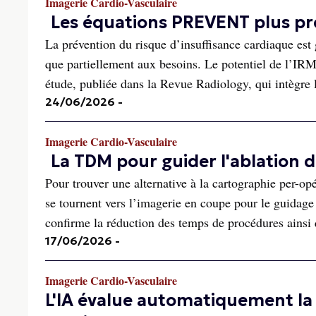
Imagerie Cardio-Vasculaire
Les équations PREVENT plus pré
La prévention du risque d’insuffisance cardiaque es
que partiellement aux besoins. Le potentiel de l’IRM
étude, publiée dans la Revue Radiology, qui intègre l
24/06/2026
-
Imagerie Cardio-Vasculaire
La TDM pour guider l'ablation d
Pour trouver une alternative à la cartographie per-opé
se tournent vers l’imagerie en coupe pour le guidage
confirme la réduction des temps de procédures ainsi q
17/06/2026
-
Imagerie Cardio-Vasculaire
L'IA évalue automatiquement la 