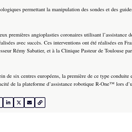
ologiques permettant la manipulation des sondes et des guide
x premières angioplasties coronaires utilisant l’assistance d
lisées avec succès. Ces interventions ont été réalisées en Fra
sseur Rémy Sabatier, et à la Clinique Pasteur de Toulouse par
ein de six centres européens, la première de ce type conduite
ficacité de la plateforme d’assistance robotique R-One™ lors d’