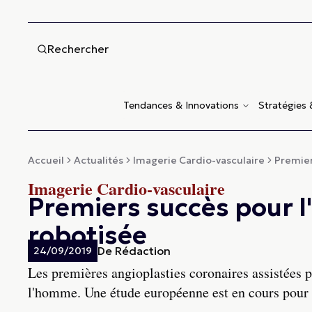
Rechercher
Tendances & Innovations
Stratégies
Accueil
Actualités
Imagerie Cardio-vasculaire
Premier
Imagerie Cardio-vasculaire
Premiers succès pour l
robotisée
De
Rédaction
24/09/2019
Les premières angioplasties coronaires assistées 
l'homme. Une étude européenne est en cours pour é