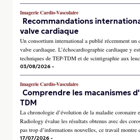
Imagerie Cardio-Vasculaire
Recommandations internationale
valve cardiaque
Un consortium international a publié récemment un d
valve cardiaque. L’échocardiographie cardiaque y est
techniques de TEP-TDM et de scintigraphie aux leuc
03/08/2026
-
Imagerie Cardio-Vasculaire
Comprendre les macanismes d'a
TDM
La chronologie d’évolution de la maladie coronaire
Radiology évalue les résultats obtenus avec des cor
pas trop d’informations nouvelles, ce travail montre q
17/07/2026
-