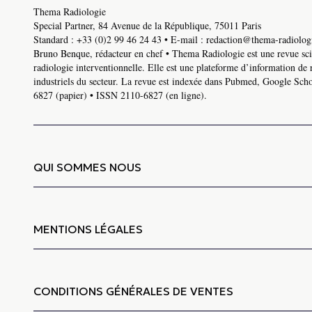
Thema Radiologie
Special Partner, 84 Avenue de la République, 75011 Paris
Standard :
+33 (0)2 99 46 24 43
• E-mail :
redaction@thema-radiologi
Bruno Benque, rédacteur en chef • Thema Radiologie est une revue scie
radiologie interventionnelle. Elle est une plateforme d’information de 
industriels du secteur. La revue est indexée dans Pubmed, Google Schol
6827 (papier) • ISSN 2110-6827 (en ligne).
QUI SOMMES NOUS
MENTIONS LÉGALES
CONDITIONS GÉNÉRALES DE VENTES