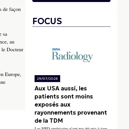
s de façon
FOCUS
e sa
nce, au
 le Docteur
 en Europe,
29/07/2026
une
Aux USA aussi, les
patients sont moins
exposés aux
rayonnements provenant
de la TDM
Les NRD américains n’ont pas été mis à jour