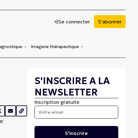
Se connecter
S'abonner
iagnostique
Imagerie thérapeutique
S'INSCRIRE A LA
NEWSLETTER
Inscription gratuite
ur
S'inscrire