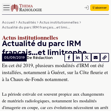
S'abonner
Accueil
Actualités
Actus institutionnelles
Actualité du parc IRM français...et limi...
Actus institutionnelles
Actualité du parc IRM
français...et limitrophe
De
Rédaction
05/09/2019
En cet été 2019, plusieurs modalités d'IRM ont été
installées, notamment à Guéret, sur la Côte fleurie et
à la Chaux-de-Fonds notamment.
La période estivale est souvent propice aux changements
de matériels radiologiques, notamment les modalités
d'imagerie en coupe, car ces évolutions nécessitent un arrêt