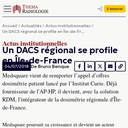
S'abonner
Accueil
Actualités
Actus institutionnelles
Un DACS régional se profile en Île-de-Fr...
Actus institutionnelles
Un DACS régional se profile
en Île-de-France
De
Bruno Benque
04/07/2018
Medsquare vient de remporter l’appel d’offres
dosimétrie patient lancé par l’Institut Curie. Déjà
fournisseur de l'AP-HP, il devient, avec la solution
RDM, l'intégrateur de la dosimétrie régionale d'Île-
de-France.
Medsquare poursuit sa croissance et devient un acteur