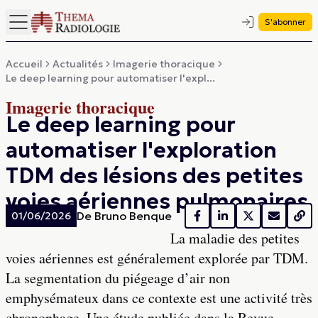
S'abonner
Accueil
Actualités
Imagerie thoracique
Le deep learning pour automatiser l'expl...
Imagerie thoracique
Le deep learning pour
automatiser l'exploration
TDM des lésions des petites
voies aériennes pulmonaires
De
Bruno Benque
01/06/2026
La maladie des petites
voies aériennes est généralement explorée par TDM.
La segmentation du piégeage d’air non
emphysémateux dans ce contexte est une activité très
chronophage. Une étude publiée dans la Revue