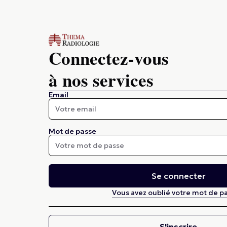
Connectez-vous
à nos services
Email
Mot de passe
Se connecter
Vous avez oublié votre mot de pa
S'inscrire