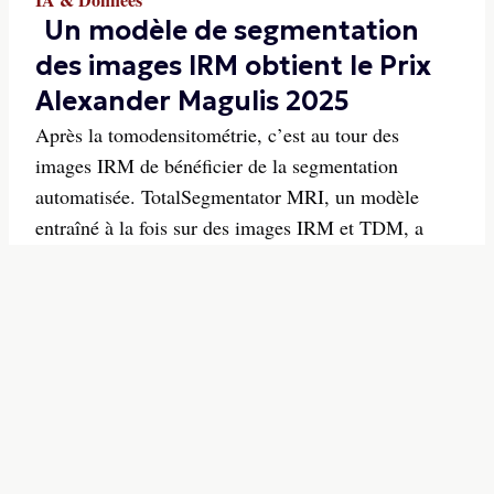
Un modèle de segmentation
des images IRM obtient le Prix
Alexander Magulis 2025
Après la tomodensitométrie, c’est au tour des
images IRM de bénéficier de la segmentation
automatisée. TotalSegmentator MRI, un modèle
entraîné à la fois sur des images IRM et TDM, a
remporté le Prix Alexander R. Margulis 2025 de la
RSNA. Il s’agit d’un outil très précis permettant
notamment d’obten...
02/12/2025
-
S'INSCRIRE A LA
NEWSLETTER