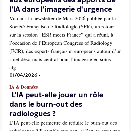
aux européens des apports de
l'IA dans l'imagerie d'urgence
Vu dans la newsletter de Mars 2026 publiée par la
Société Française de Radiologie (SFR), un retour
sur la session “ESR meets France” qui a réuni, à
l’occasion de l’European Congress of Radiology
(ECR), des experts français et européens autour d’un
sujet désormais central pour l’imagerie en soins
aig...
01/04/2026
-
IA & Données
L'IA peut-elle jouer un rôle
dans le burn-out des
radiologues ?
L’IA peut-elle permettre de réduire le burn-out des
radiologues ? Il semble que non, si l’on en croit une