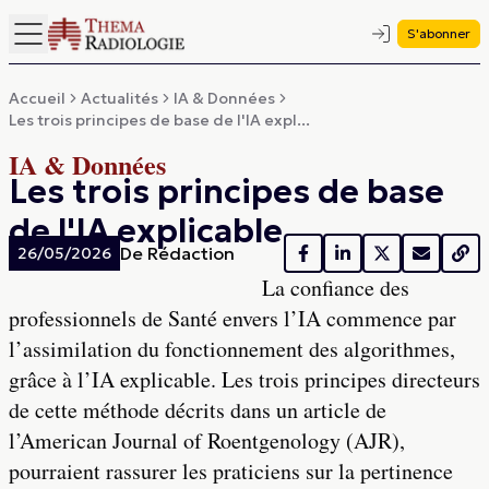
S'abonner
Accueil
Actualités
IA & Données
Les trois principes de base de l'IA expl...
IA & Données
Les trois principes de base
de l'IA explicable
De
Rédaction
26/05/2026
La confiance des
professionnels de Santé envers l’IA commence par
l’assimilation du fonctionnement des algorithmes,
grâce à l’IA explicable. Les trois principes directeurs
de cette méthode décrits dans un article de
l’American Journal of Roentgenology (AJR),
pourraient rassurer les praticiens sur la pertinence