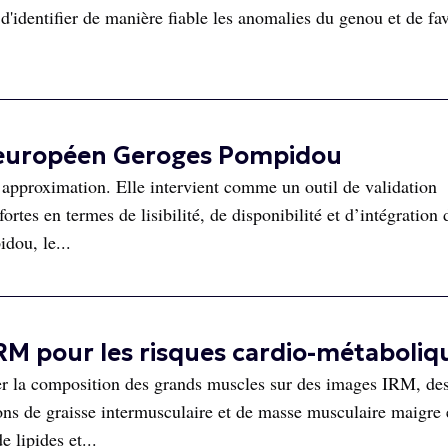
d'identifier de manière fiable les anomalies du genou et de fav
l européen Geroges Pompidou
i approximation. Elle intervient comme un outil de validation
rtes en termes de lisibilité, de disponibilité et d’intégration 
dou, le...
M pour les risques cardio-métaboliq
er la composition des grands muscles sur des images IRM, de
ns de graisse intermusculaire et de masse musculaire maigre 
e lipides et...