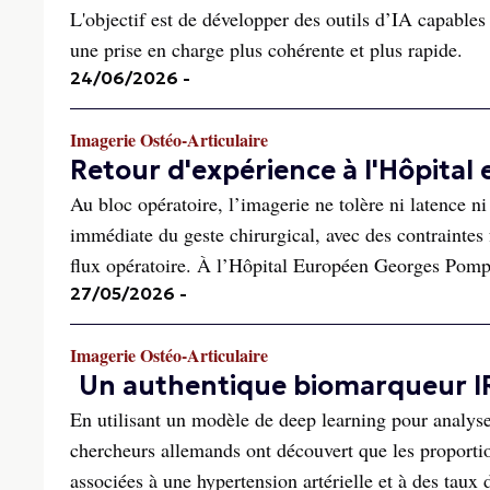
L'objectif est de développer des outils d’IA capables 
une prise en charge plus cohérente et plus rapide.
24/06/2026
-
Imagerie Ostéo-Articulaire
Retour d'expérience à l'Hôpita
Au bloc opératoire, l’imagerie ne tolère ni latence n
immédiate du geste chirurgical, avec des contraintes fo
flux opératoire. À l’Hôpital Européen Georges Pompi
27/05/2026
-
Imagerie Ostéo-Articulaire
Un authentique biomarqueur IR
En utilisant un modèle de deep learning pour analys
chercheurs allemands ont découvert que les proportio
associées à une hypertension artérielle et à des taux d