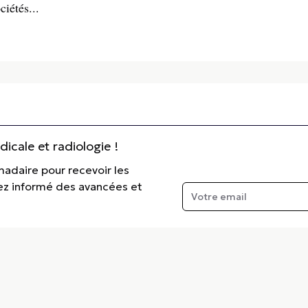
ciétés...
cale et radiologie !
madaire pour recevoir les
tez informé des avancées et
e.fr