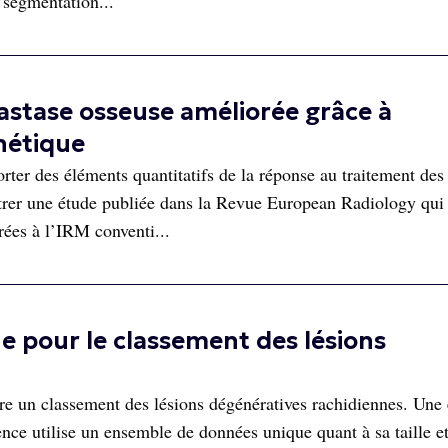
 segmentation...
astase osseuse améliorée grâce à
nétique
ter des éléments quantitatifs de la réponse au traitement des
trer une étude publiée dans la Revue European Radiology qui
ées à l’IRM conventi...
 pour le classement des lésions
e un classement des lésions dégénératives rachidiennes. Une
ence utilise un ensemble de données unique quant à sa taille et