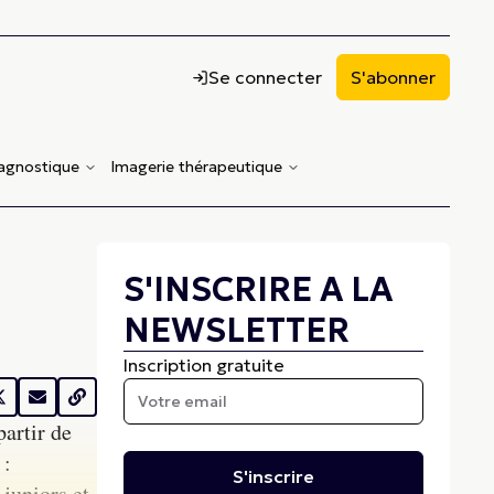
Se connecter
S'abonner
iagnostique
Imagerie thérapeutique
S'INSCRIRE A LA
NEWSLETTER
Inscription gratuite
partir de
 :
S'inscrire
juniors et