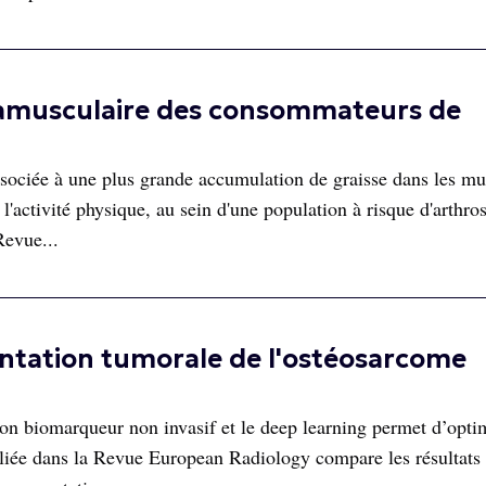
ntramusculaire des consommateurs de
sociée à une plus grande accumulation de graisse dans les mu
'activité physique, au sein d'une population à risque d'arthro
Revue...
entation tumorale de l'ostéosarcome
n biomarqueur non invasif et le deep learning permet d’optim
liée dans la Revue European Radiology compare les résultats 