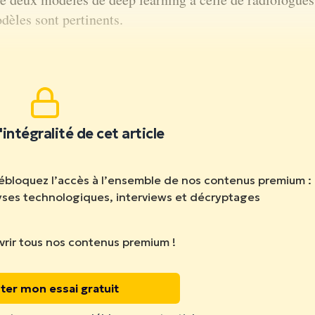
dèles sont pertinents.
ire la suite.
'intégralité de cet article
débloquez l’accès à l’ensemble de nos contenus premium :
lyses technologiques, interviews et décryptages
rir tous nos contenus premium !
ter mon essai gratuit