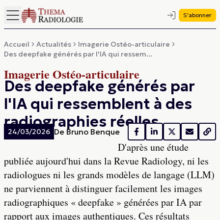
S'abonner
Accueil
Actualités
Imagerie Ostéo-articulaire
Des deepfake générés par l'IA qui ressem...
Imagerie Ostéo-articulaire
Des deepfake générés par
l'IA qui ressemblent à des
radiographies réelles
De
Bruno Benque
24/03/2026
D'après une étude
publiée aujourd'hui dans la Revue Radiology, ni les
radiologues ni les grands modèles de langage (LLM)
ne parviennent à distinguer facilement les images
radiographiques « deepfake » générées par IA par
rapport aux images authentiques. Ces résultats