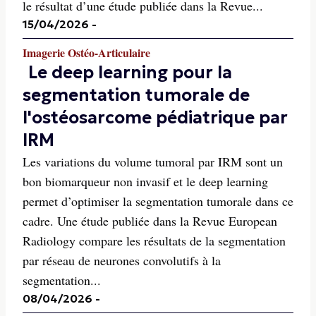
le résultat d’une étude publiée dans la Revue...
15/04/2026
-
Imagerie Ostéo-Articulaire
Le deep learning pour la
segmentation tumorale de
l'ostéosarcome pédiatrique par
IRM
Les variations du volume tumoral par IRM sont un
bon biomarqueur non invasif et le deep learning
permet d’optimiser la segmentation tumorale dans ce
cadre. Une étude publiée dans la Revue European
Radiology compare les résultats de la segmentation
par réseau de neurones convolutifs à la
segmentation...
08/04/2026
-