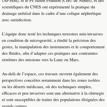
(AP-HM), et le Pe Julien Frandon (CHU de Nîmes), et des
scientifiques du CNES ont expérimenté la pratique du
drainage urétéral dans le cadre d’une colique néphrétique
avec surinfection.
L’équipe donc testé les techniques terrestres min-invasives
en condition de microgravité, a étudié la précision des
gestes, la manipulation des instruments et le comportement
des fluides, afin d’adapter ces pratiques aux contraintes
extrêmes des missions vers la Lune ou Mars.
Au-delà de l’espace, ces travaux ouvrent également des
perspectives concrètes notamment dans les zones isolées
ou les déserts médicaux, où des techniques simples,
efficaces et peu invasives sont une alternative à la chirurgie
et sont susceptibles de traiter des populations éloignées des
grands centres.