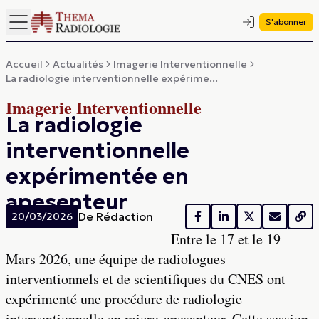
S'abonner
Accueil
Actualités
Imagerie Interventionnelle
La radiologie interventionnelle expérime...
Imagerie Interventionnelle
La radiologie
interventionnelle
expérimentée en
apesenteur
De
Rédaction
20/03/2026
Entre le 17 et le 19
Mars 2026, une équipe de radiologues
interventionnels et de scientifiques du CNES ont
expérimenté une procédure de radiologie
interventionnelle en micro-apesanteur. Cette session