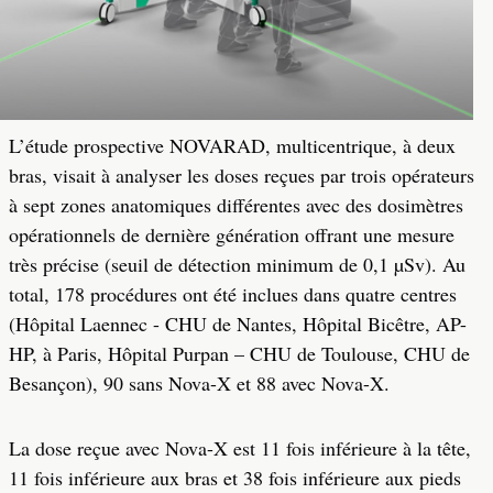
L’étude prospective NOVARAD, multicentrique, à deux
bras, visait à analyser les doses reçues par trois opérateurs
à sept zones anatomiques différentes avec des dosimètres
opérationnels de dernière génération offrant une mesure
très précise (seuil de détection minimum de 0,1 µSv). Au
total, 178 procédures ont été inclues dans quatre centres
(Hôpital Laennec - CHU de Nantes, Hôpital Bicêtre, AP-
HP, à Paris, Hôpital Purpan – CHU de Toulouse, CHU de
Besançon), 90 sans Nova-X et 88 avec Nova-X.
La dose reçue avec Nova-X est 11 fois inférieure à la tête,
11 fois inférieure aux bras et 38 fois inférieure aux pieds