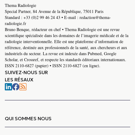
Thema Radiologie
Special Partner, 84 Avenue de la République, 75011 Paris
Standard :
+33 (0)2 99 46 24 43
• E-mail :
redaction@thema-
radiologie.fr
Bruno Benque, rédacteur en chef • Thema Radiologie est une revue
scientifique spécialisée dans les domaines de l’imagerie médicale et de la
radiologie interventionnelle. Elle est une plateforme d’information de
référence, destinée aux professionnels de la santé, aux chercheurs et aux
industriels du secteur. La revue est indexée dans Pubmed, Google
Scholar, et Crossref, et respecte les standards éditoriaux internationaux.
ISSN 2110-6827 (papier) • ISSN 2110-6827 (en ligne).
SUIVEZ-NOUS SUR
LES RÉSAUX
QUI SOMMES NOUS