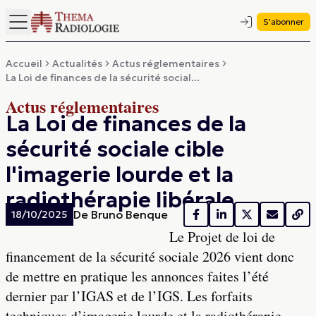
S'abonner
Accueil
Actualités
Actus réglementaires
La Loi de finances de la sécurité social...
Actus réglementaires
La Loi de finances de la
sécurité sociale cible
l'imagerie lourde et la
radiothérapie libérale
De
Bruno Benque
18/10/2025
Le Projet de loi de
financement de la sécurité sociale 2026 vient donc
de mettre en pratique les annonces faites l’été
dernier par l’IGAS et de l’IGS. Les forfaits
techniques d’imagerie lourde et la radiothérapie