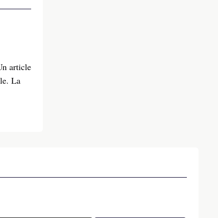
n article
le. La