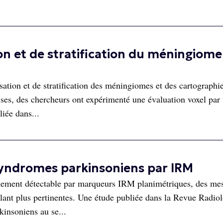
on et de stratification du méningiome
sation et de stratification des méningiomes et des cartographi
ises, des chercheurs ont expérimenté une évaluation voxel par 
iée dans...
 syndromes parkinsoniens par IRM
cilement détectable par marqueurs IRM planimétriques, des me
ant plus pertinentes. Une étude publiée dans la Revue Radio
kinsoniens au se...