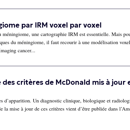
iome par IRM voxel par voxel
du méningiome, une cartographie IRM est essentielle. Mais po
niques du méningiome, il faut recourir à une modélisation voxe
Imaging cancer...
e des critères de McDonald mis à jour 
es d’apparition. Un diagnostic clinique, biologique et radiolog
e la mise à jour de ces critères vient d’être publiée dans l’Am