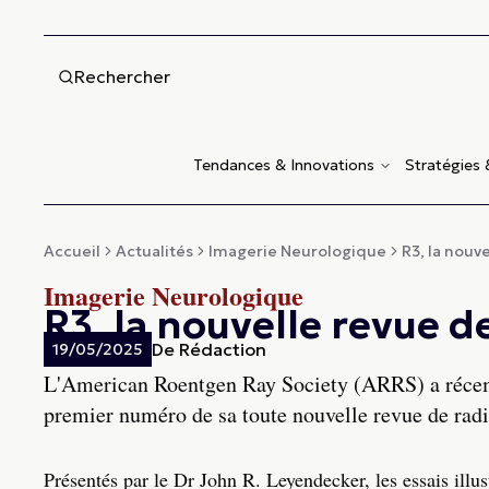
Rechercher
Tendances & Innovations
Stratégies
Accueil
Actualités
Imagerie Neurologique
R3, la nouv
Imagerie Neurologique
R3, la nouvelle revue d
De
Rédaction
19/05/2025
L'American Roentgen Ray Society (ARRS) a récemm
premier numéro de sa toute nouvelle revue de rad
Présentés par le Dr John R. Leyendecker, les essais illu