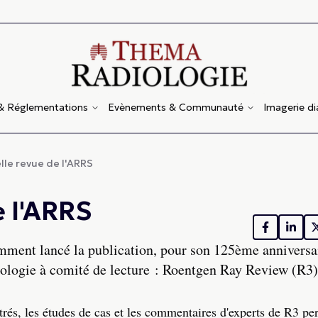
 & Réglementations
Evènements & Communauté
Imagerie d
elle revue de l'ARRS
e l'ARRS
ent lancé la publication, pour son 125ème anniversai
iologie à comité de lecture : Roentgen Ray Review (R3)
strés, les études de cas et les commentaires d'experts de R3 pe