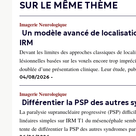
SUR LE MÊME THÈME
Imagerie Neurologique
Un modèle avancé de localisati
IRM
Devant les limites des approches classiques de locali
lésionnelles basées sur les voxels encore trop impréc
doublée d’une présentation clinique. Leur étude, publ
04/08/2026
-
Imagerie Neurologique
Différentier la PSP des autres
La paralysie supranucléaire progressive (PSP) diffi
linéaires simples sur IRM T1 du mésencéphale sembl
tente de différentier la PSP des autres syndromes par