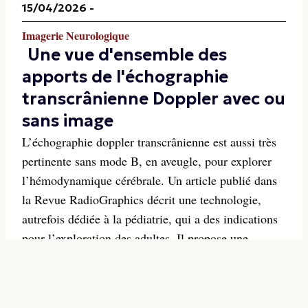
15/04/2026
-
Imagerie Neurologique
Une vue d'ensemble des
apports de l'échographie
transcrânienne Doppler avec ou
sans image
L’échographie doppler transcrânienne est aussi très
pertinente sans mode B, en aveugle, pour explorer
l’hémodynamique cérébrale. Un article publié dans
la Revue RadioGraphics décrit une technologie,
autrefois dédiée à la pédiatrie, qui a des indications
pour l’exploration des adultes. Il propose une...
25/03/2026
-
Imagerie Neurologique
Une revue des troubles