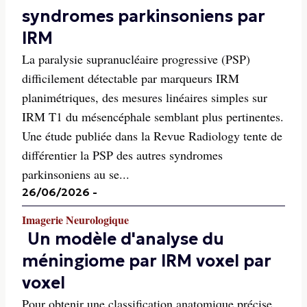
syndromes parkinsoniens par
IRM
La paralysie supranucléaire progressive (PSP)
difficilement détectable par marqueurs IRM
planimétriques, des mesures linéaires simples sur
IRM T1 du mésencéphale semblant plus pertinentes.
Une étude publiée dans la Revue Radiology tente de
différentier la PSP des autres syndromes
parkinsoniens au se...
26/06/2026
-
Imagerie Neurologique
Un modèle d'analyse du
méningiome par IRM voxel par
voxel
Pour obtenir une classification anatomique précise