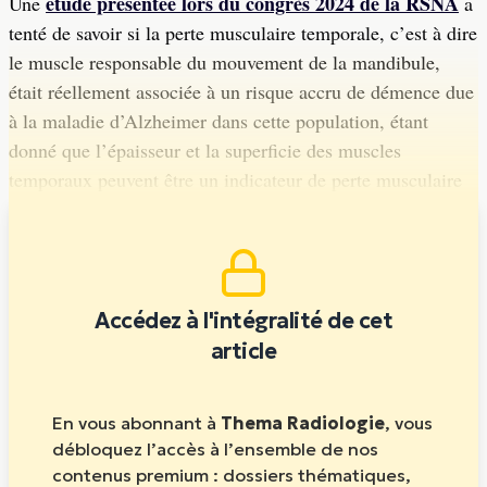
étude présentée lors du congrès 2024 de la RSNA
Une
a
tenté de savoir si la perte musculaire temporale, c’est à dire
le muscle responsable du mouvement de la mandibule,
était réellement associée à un risque accru de démence due
à la maladie d’Alzheimer dans cette population, étant
donné que l’épaisseur et la superficie des muscles
temporaux peuvent être un indicateur de perte musculaire
dans tout le corps.
Accédez à l'intégralité de cet
article
En vous abonnant à
Thema Radiologie
, vous
débloquez l’accès à l’ensemble de nos
contenus premium : dossiers thématiques,