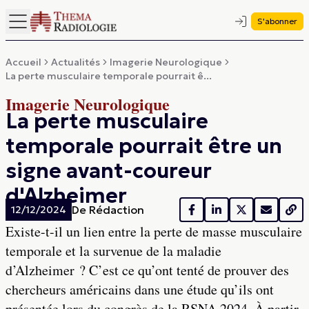
S'abonner
Accueil
Actualités
Imagerie Neurologique
La perte musculaire temporale pourrait ê...
Imagerie Neurologique
La perte musculaire
temporale pourrait être un
signe avant-coureur
d'Alzheimer
De
Rédaction
12/12/2024
Existe-t-il un lien entre la perte de masse musculaire
temporale et la survenue de la maladie
d’Alzheimer ? C’est ce qu’ont tenté de prouver des
chercheurs américains dans une étude qu’ils ont
présentée lors du congrès de la RSNA 2024. À partir