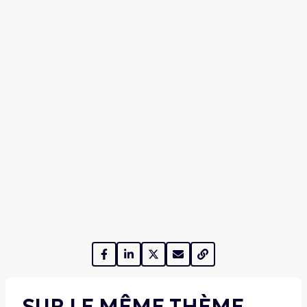
SUR LE MÊME THÈME