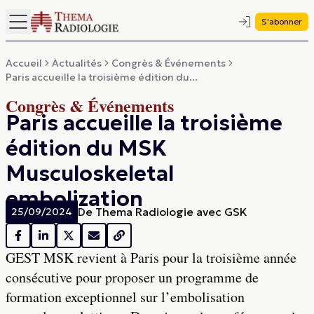
S'abonner
Accueil
Actualités
Congrès & Événements
Paris accueille la troisième édition du...
Congrès & Événements
Paris accueille la troisième
édition du MSK
Musculoskeletal
embolization
De
Thema Radiologie avec GSK
25/09/2024
GEST MSK revient à Paris pour la troisième année
consécutive pour proposer un programme de
formation exceptionnel sur l’embolisation