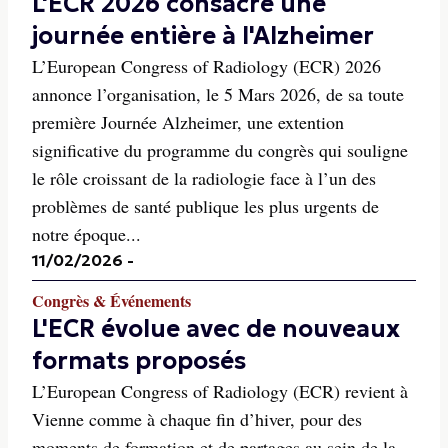
L'ECR 2026 consacre une
journée entière à l'Alzheimer
L’European Congress of Radiology (ECR) 2026
annonce l’organisation, le 5 Mars 2026, de sa toute
première Journée Alzheimer, une extention
significative du programme du congrès qui souligne
le rôle croissant de la radiologie face à l’un des
problèmes de santé publique les plus urgents de
notre époque...
11/02/2026
-
Congrès & Événements
L'ECR évolue avec de nouveaux
formats proposés
L’European Congress of Radiology (ECR) revient à
Vienne comme à chaque fin d’hiver, pour des
moments de formation et de partages au sein de la