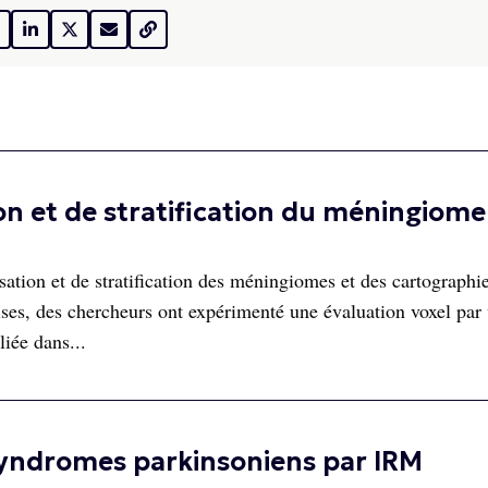
on et de stratification du méningiome
sation et de stratification des méningiomes et des cartographi
ises, des chercheurs ont expérimenté une évaluation voxel par 
iée dans...
 syndromes parkinsoniens par IRM