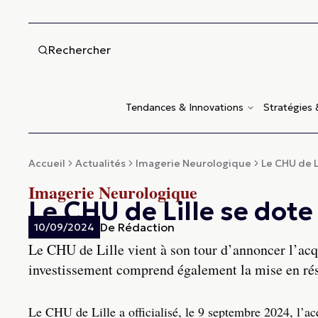
Rechercher
Tendances & Innovations
Stratégies
Accueil
Actualités
Imagerie Neurologique
Le CHU de Li
Imagerie Neurologique
Le CHU de Lille se dote
De
Rédaction
10/09/2024
Le CHU de Lille vient à son tour d’annoncer l’ac
investissement comprend également la mise en ré
Le CHU de Lille a officialisé, le 9 septembre 2024, l’a