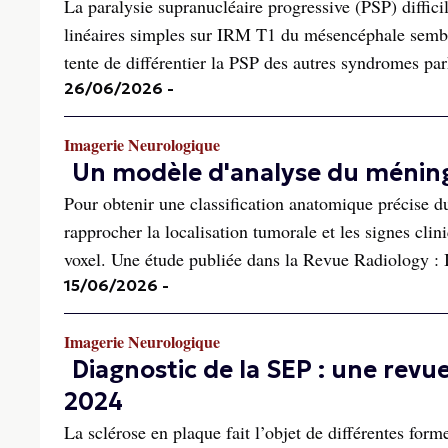
La paralysie supranucléaire progressive (PSP) diffi
linéaires simples sur IRM T1 du mésencéphale sembl
tente de différentier la PSP des autres syndromes par
26/06/2026
-
Imagerie Neurologique
Un modèle d'analyse du méning
Pour obtenir une classification anatomique précise 
rapprocher la localisation tumorale et les signes cli
voxel. Une étude publiée dans la Revue Radiology : 
15/06/2026
-
Imagerie Neurologique
Diagnostic de la SEP : une revu
2024
La sclérose en plaque fait l’objet de différentes form