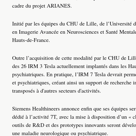
cadre du projet ARIANES.
Initié par les équipes du CHU de Lille, de l’Université
en Imagerie Avancée en Neurosciences et Santé Mentale) 
Hauts-de-France.
Outre l’acquisition de cette modalité par le CHU de Li
des 26 IRM 3 Tesla actuellement implantés dans les Hau
psychiatriques. En pratique, l’IRM 7 Tesla devrait perm
et psychiatriques, créant ainsi un support de recherche i
transposés à d'autres secteurs d'activités.
Siemens Healthineers annonce enfin que ses équipes sero
dédié à l’activité 7T, avec la mise à disposition d’un « 
outils de R&D et des prototypes innovants seront dévelop
une maladie neurologique ou psychiatrique.