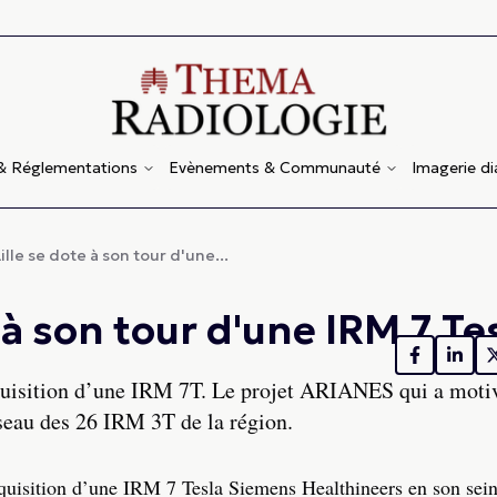
 & Réglementations
Evènements & Communauté
Imagerie d
lle se dote à son tour d'une...
 à son tour d'une IRM 7 Te
quisition d’une IRM 7T. Le projet ARIANES qui a motiv
seau des 26 IRM 3T de la région.
cquisition d’une IRM 7 Tesla Siemens Healthineers en son sein