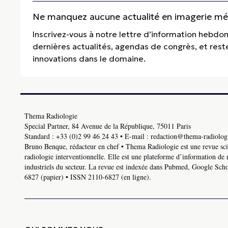
Ne manquez aucune actualité en imagerie médi
Inscrivez-vous à notre lettre d’information hebdo
dernières actualités, agendas de congrès, et res
innovations dans le domaine.
Thema Radiologie
Special Partner, 84 Avenue de la République, 75011 Paris
Standard :
+33 (0)2 99 46 24 43
• E-mail :
redaction@thema-radiologi
Bruno Benque, rédacteur en chef • Thema Radiologie est une revue scie
radiologie interventionnelle. Elle est une plateforme d’information de 
industriels du secteur. La revue est indexée dans Pubmed, Google Schol
6827 (papier) • ISSN 2110-6827 (en ligne).