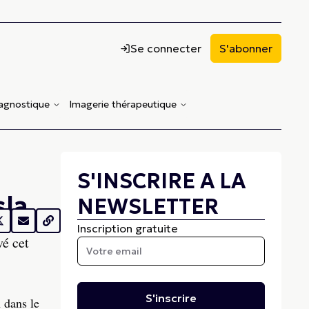
Se connecter
S'abonner
iagnostique
Imagerie thérapeutique
S'INSCRIRE A LA
sla
NEWSLETTER
Inscription gratuite
é cet
S'inscrire
 dans le