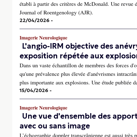
établi à partir des critères de McDonald. Une revue d
Journal of Roentgenology (AJR).
22/04/2026
-
Imagerie Neurologique
L'angio-IRM objective des ané
exposition répétée aux explosio
Dans un vaste échantillon de membres des forces d'o
qu'une prévalence plus élevée d'anévrismes intracrân
plus importante aux explosions. Une étude publiée dan
15/04/2026
-
Imagerie Neurologique
Une vue d'ensemble des apport
avec ou sans image
L’échographie doppler transcrânienne est aussi très