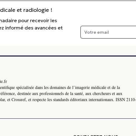
cale et radiologie !
madaire pour recevoir les
tez informé des avancées et
e.fr
ntifique spécialisée dans les domaines de l’imagerie médicale et de la
référence, destinée aux professionnels de la santé, aux chercheurs et aux
ar, et Crossref, et respecte les standards éditoriaux internationaux. ISSN 2110