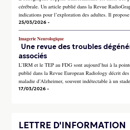
cérébrale. Un article publié dans la Revue RadioGraph
indications pour l’exploration des adultes. Il propose
25/03/2026
-
Imagerie Neurologique
Une revue des troubles dégénéra
associés
L’IRM et le TEP au FDG sont aujourd’hui à la pointe 
publié dans la Revue European Radiology décrit des d
maladie d’Alzheimer, souvent indétectable à un stade
17/03/2026
-
LETTRE D'INFORMATION