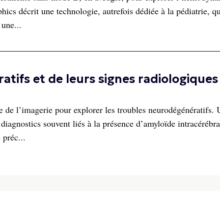
ics décrit une technologie, autrefois dédiée à la pédiatrie, qu
 une...
tifs et de leurs signes radiologiques
de l’imagerie pour explorer les troubles neurodégénératifs. U
iagnostics souvent liés à la présence d’amyloïde intracérébra
 préc...