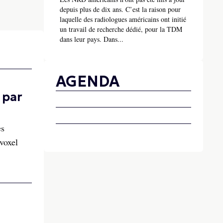
depuis plus de dix ans. C’est la raison pour
laquelle des radiologues américains ont initié
un travail de recherche dédié, pour la TDM
dans leur pays. Dans...
AGENDA
 par
es
voxel