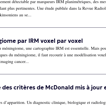
cilement détectable par marqueurs IRM planimétriques, des me
ant plus pertinentes. Une étude publiée dans la Revue Radio
kinsoniens au se...
iome par IRM voxel par voxel
du méningiome, une cartographie IRM est essentielle. Mais po
niques du méningiome, il faut recourir à une modélisation voxe
Imaging cancer...
e des critères de McDonald mis à jour 
es d’apparition. Un diagnostic clinique, biologique et radiolog