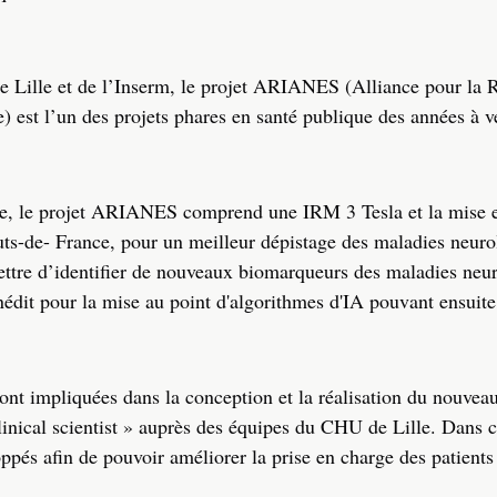
 de Lille et de l’Inserm, le projet ARIANES (Alliance pour la
est l’un des projets phares en santé publique des années à ve
lle, le projet ARIANES comprend une IRM 3 Tesla et la mise 
ts-de- France, pour un meilleur dépistage des maladies neuro
ettre d’identifier de nouveaux biomarqueurs des maladies neu
nédit pour la mise au point d'algorithmes d'IA pouvant ensuite
nt impliquées dans la conception et la réalisation du nouvea
clinical scientist » auprès des équipes du CHU de Lille. Dans 
pés afin de pouvoir améliorer la prise en charge des patients 