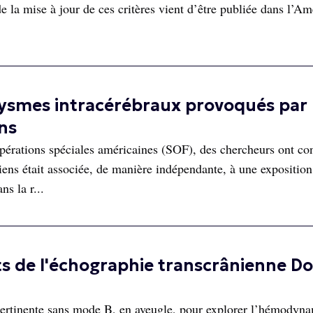
e la mise à jour de ces critères vient d’être publiée dans l’Am
vrysmes intracérébraux provoqués par
ns
pérations spéciales américaines (SOF), des chercheurs ont con
iens était associée, de manière indépendante, à une exposition
s la r...
s de l'échographie transcrânienne D
 pertinente sans mode B, en aveugle, pour explorer l’hémodyn