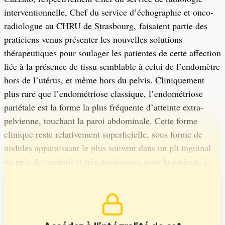
interventionnelle, Chef du service d’échographie et onco-
radiologue au CHRU de Strasbourg, faisaient partie des
praticiens venus présenter les nouvelles solutions
thérapeutiques pour soulager les patientes de cette affection
liée à la présence de tissu semblable à celui de l’endomètre
hors de l’utérus, et même hors du pelvis. Cliniquement
plus rare que l’endométriose classique, l’endométriose
pariétale est la forme la plus fréquente d’atteinte extra-
pelvienne, touchant la paroi abdominale. Cette forme
clinique reste relativement superficielle, sous forme de
nodules apparaissant le plus souvent dans un pli inguinal
ou près du nombril et très douloureux pour la patiente à
chaque retour des règles.