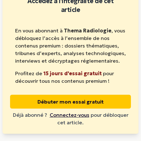
Accédez à l'intégralité de cet
article
En vous abonnant à
Thema Radiologie
, vous
débloquez l’accès à l’ensemble de nos
contenus premium : dossiers thématiques,
tribunes d’experts, analyses technologiques,
interviews et décryptages réglementaires.
Profitez de
15 jours d'essai gratuit
pour
découvrir tous nos contenus premium !
Débuter mon essai gratuit
Déjà abonné ?
Connectez-vous
pour débloquer
cet article.