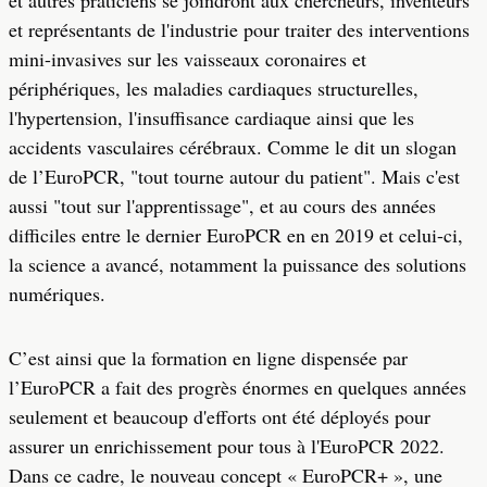
et autres praticiens se joindront aux chercheurs, inventeurs
et représentants de l'industrie pour traiter des interventions
mini-invasives sur les vaisseaux coronaires et
périphériques, les maladies cardiaques structurelles,
l'hypertension, l'insuffisance cardiaque ainsi que les
accidents vasculaires cérébraux. Comme le dit un slogan
de l’EuroPCR, "tout tourne autour du patient". Mais c'est
aussi "tout sur l'apprentissage", et au cours des années
difficiles entre le dernier EuroPCR en en 2019 et celui-ci,
la science a avancé, notamment la puissance des solutions
numériques.
C’est ainsi que la formation en ligne dispensée par
l’EuroPCR a fait des progrès énormes en quelques années
seulement et beaucoup d'efforts ont été déployés pour
assurer un enrichissement pour tous à l'EuroPCR 2022.
Dans ce cadre, le nouveau concept « EuroPCR+ », une