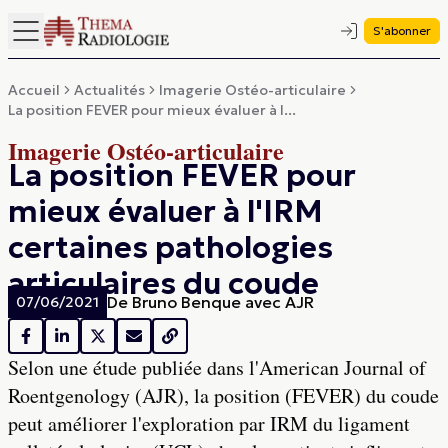
S'abonner
Accueil
Actualités
Imagerie Ostéo-articulaire
La position FEVER pour mieux évaluer à l...
Imagerie Ostéo-articulaire
La position FEVER pour
mieux évaluer à l'IRM
certaines pathologies
articulaires du coude
De
Bruno Benque avec AJR
07/06/2021
Selon une étude publiée dans l'American Journal of
Roentgenology (AJR), la position (FEVER) du coude
peut améliorer l'exploration par IRM du ligament