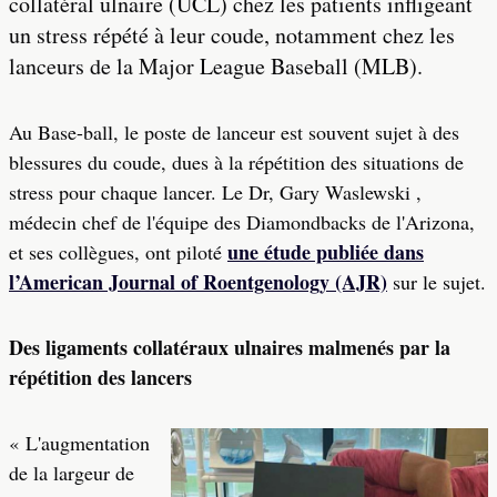
collatéral ulnaire (UCL) chez les patients infligeant
un stress répété à leur coude, notamment chez les
lanceurs de la Major League Baseball (MLB).
Au Base-ball, le poste de lanceur est souvent sujet à des
blessures du coude, dues à la répétition des situations de
stress pour chaque lancer. Le Dr, Gary Waslewski ,
médecin chef de l'équipe des Diamondbacks de l'Arizona,
une étude publiée dans
et ses collègues, ont piloté
l’American Journal of Roentgenology (AJR)
sur le sujet.
Des ligaments collatéraux ulnaires malmenés par la
répétition des lancers
« L'augmentation
de la largeur de