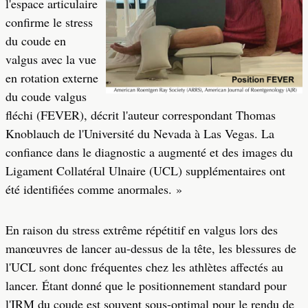
l'espace articulaire
confirme le stress
du coude en
valgus avec la vue
en rotation externe
du coude valgus
fléchi (FEVER), décrit l'auteur correspondant Thomas
Knoblauch de l'Université du Nevada à Las Vegas. La
confiance dans le diagnostic a augmenté et des images du
Ligament Collatéral Ulnaire (UCL) supplémentaires ont
été identifiées comme anormales. »
En raison du stress extrême répétitif en valgus lors des
manœuvres de lancer au-dessus de la tête, les blessures de
l'UCL sont donc fréquentes chez les athlètes affectés au
lancer. Étant donné que le positionnement standard pour
l'IRM du coude est souvent sous-optimal pour le rendu de