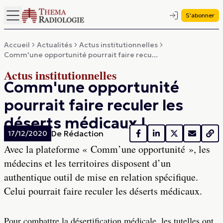
S'abonner
Accueil
Actualités
Actus institutionnelles
Comm'une opportunité pourrait faire recu...
Actus institutionnelles
Comm'une opportunité
pourrait faire reculer les
déserts médicaux !
De
Rédaction
17/12/2020
Avec la plateforme « Comm’une opportunité », les
médecins et les territoires disposent d’un
authentique outil de mise en relation spécifique.
Celui pourrait faire reculer les déserts médicaux.
Pour combattre la désertification médicale, les tutelles ont