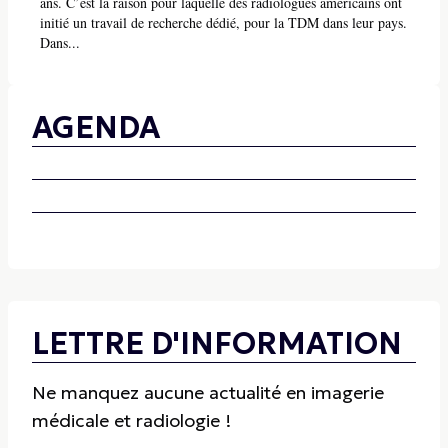
ans. C’est la raison pour laquelle des radiologues américains ont
initié un travail de recherche dédié, pour la TDM dans leur pays.
Dans...
AGENDA
LETTRE D'INFORMATION
Ne manquez aucune actualité en imagerie
médicale et radiologie !