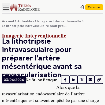
S'abonner
Accueil
Actualités
Imagerie Interventionnelle
La lithotripsie intravasculaire pour pré...
Imagerie Interventionnelle
La lithotripsie
intravasculaire pour
préparer l'artère
mésentérique avant sa
revascularisation
De
Bruno Benque
03/06/2026
Alors que la
revascularisation endovasculaire de l’artère
mésentérique est souvent empêchée par une charge