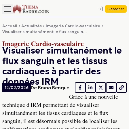
S'abonner
Accueil
Actualités
Imagerie Cardio-vasculaire
Visualiser simultanément le flux sanguin...
Imagerie Cardio-vasculaire
Visualiser simultanément le
flux sanguin et les tissus
cardiaques à partir des
données IRM
De
Bruno Benque
12/02/2026
Grâce à une nouvelle
technique d'IRM permettant de visualiser
simultanément les tissus cardiaques et le flux
sanguin, il est désormais possible de localiser les
malformations cardiaques et planifier précisément