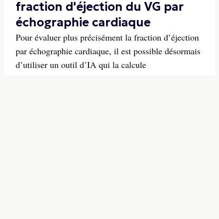
fraction d'éjection du VG par
échographie cardiaque
Pour évaluer plus précisément la fraction d’éjection
par échographie cardiaque, il est possible désormais
d’utiliser un outil d’IA qui la calcule
automatiquement en temps réel à partir d’une simple
image échographique.
16/06/2026
-
S'INSCRIRE A LA
NEWSLETTER
Inscription gratuite