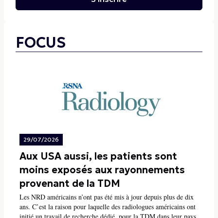
FOCUS
29/07/2026
Aux USA aussi, les patients sont
moins exposés aux rayonnements
provenant de la TDM
Les NRD américains n’ont pas été mis à jour depuis plus de dix
ans. C’est la raison pour laquelle des radiologues américains ont
initié un travail de recherche dédié, pour la TDM dans leur pays.