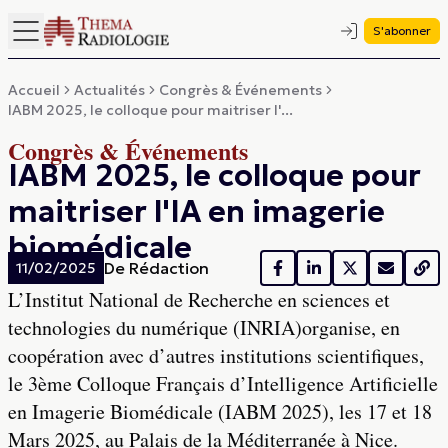
S'abonner
Accueil
Actualités
Congrès & Événements
IABM 2025, le colloque pour maitriser l'...
Congrès & Événements
IABM 2025, le colloque pour
maitriser l'IA en imagerie
biomédicale
De
Rédaction
11/02/2025
L’Institut National de Recherche en sciences et
technologies du numérique (INRIA)organise, en
coopération avec d’autres institutions scientifiques,
le 3ème Colloque Français d’Intelligence Artificielle
en Imagerie Biomédicale (IABM 2025), les 17 et 18
Mars 2025, au Palais de la Méditerranée à Nice.