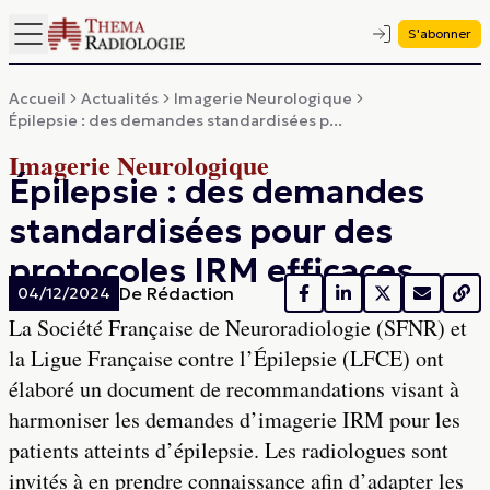
S'abonner
Accueil
Actualités
Imagerie Neurologique
Épilepsie : des demandes standardisées p...
Imagerie Neurologique
Épilepsie : des demandes
standardisées pour des
protocoles IRM efficaces
De
Rédaction
04/12/2024
La Société Française de Neuroradiologie (SFNR) et
la Ligue Française contre l’Épilepsie (LFCE) ont
élaboré un document de recommandations visant à
harmoniser les demandes d’imagerie IRM pour les
patients atteints d’épilepsie. Les radiologues sont
invités à en prendre connaissance afin d’adapter les