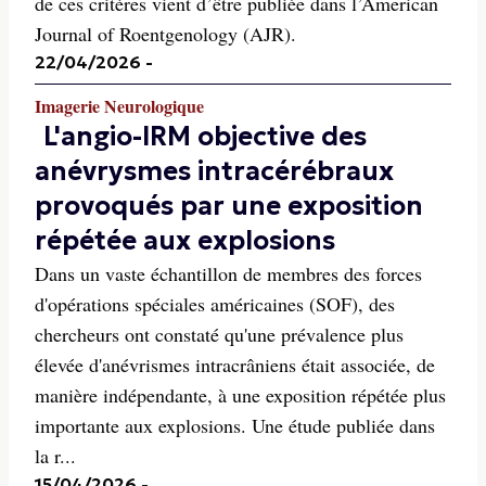
de ces critères vient d’être publiée dans l’American
Journal of Roentgenology (AJR).
22/04/2026
-
Imagerie Neurologique
L'angio-IRM objective des
anévrysmes intracérébraux
provoqués par une exposition
répétée aux explosions
Dans un vaste échantillon de membres des forces
d'opérations spéciales américaines (SOF), des
chercheurs ont constaté qu'une prévalence plus
élevée d'anévrismes intracrâniens était associée, de
manière indépendante, à une exposition répétée plus
importante aux explosions. Une étude publiée dans
la r...
15/04/2026
-