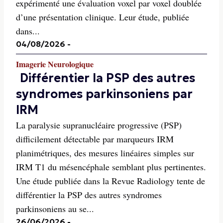
expérimenté une évaluation voxel par voxel doublée
d’une présentation clinique. Leur étude, publiée
dans...
04/08/2026
-
Imagerie Neurologique
Différentier la PSP des autres
syndromes parkinsoniens par
IRM
La paralysie supranucléaire progressive (PSP)
difficilement détectable par marqueurs IRM
planimétriques, des mesures linéaires simples sur
IRM T1 du mésencéphale semblant plus pertinentes.
Une étude publiée dans la Revue Radiology tente de
différentier la PSP des autres syndromes
parkinsoniens au se...
26/06/2026
-