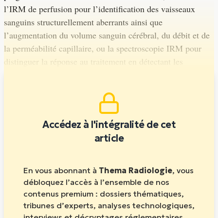
l’IRM de perfusion pour l’identification des vaisseaux
sanguins structurellement aberrants ainsi que
l’augmentation du volume sanguin cérébral, du débit et de
la perméabilité capillaire, ou la spectroscopie IRM pour
distinguer la réponse au traitement en détectant les
signatures métaboliques locales.
Accédez à l'intégralité de cet
article
En vous abonnant à
Thema Radiologie
, vous
débloquez l’accès à l’ensemble de nos
contenus premium : dossiers thématiques,
tribunes d’experts, analyses technologiques,
interviews et décryptages réglementaires.