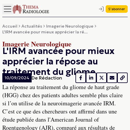
S'abonner
Accueil
Actualités
Imagerie Neurologique
L'IRM avancée pour mieux apprécier la ré...
Imagerie Neurologique
L'IRM avancée pour mieux
apprécier la répose au
traitement du gliome
De
Rédaction
10/09/2024
La réponse au traitement du gliome de haut grade
(HGG) chez des patients adultes semble plus claire
si l’on utilise de la neuroimagerie avancée IRM.
C’est ce que des chercheurs ont affirmé dans une
étude publiée dans l'American Journal of
Roentgenology (AJR), comparé aux résultats de