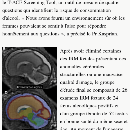
le T-ACE Screening Tool, un outil de mesure de quatre
questions qui identifient le risque de consommation
d'alcool. « Nous avons fourni un environnement sûr où les
femmes pouvaient se sentir à l'aise pour répondre
honnêtement aux questions », a précisé le Pr Kasprian.
Après avoir éliminé certaines
des IRM fœtales présentant des
anomalies cérébrales
structurelles ou une mauvaise
qualité d'image, le groupe
d'étude final se composait de 26
examens IRM fœtaux de 24
fœtus alcooliques positifs et
d'un groupe témoin de 52 foetus
en bonne santé du même sexe et
âge. Au moment de l'imagerie,