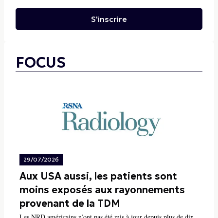
S'inscrire
FOCUS
29/07/2026
Aux USA aussi, les patients sont
moins exposés aux rayonnements
provenant de la TDM
Les NRD américains n’ont pas été mis à jour depuis plus de dix