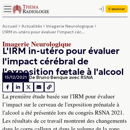
S'abonner
Accueil
Actualités
Imagerie Neurologique
L'IRM in-utéro pour évaluer l'impact cér...
Imagerie Neurologique
L'IRM in-utéro pour évaluer
l'impact cérébral de
l'exposition fœtale à l'alcool
De
Bruno Benque avec RSNA
15/12/2021
La première étude basée sur l'IRM pour évaluer
l’impact sur le cerveau de l'exposition prénatale à
l'alcool a été présentée lors du congrès RSNA 2021.
Les résultats de ce travail montrent des changements
dans le corps calleux et dans le volume de la zone