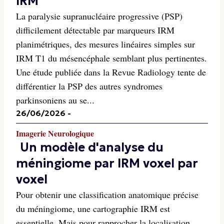
IRM
La paralysie supranucléaire progressive (PSP)
difficilement détectable par marqueurs IRM
planimétriques, des mesures linéaires simples sur
IRM T1 du mésencéphale semblant plus pertinentes.
Une étude publiée dans la Revue Radiology tente de
différentier la PSP des autres syndromes
parkinsoniens au se...
26/06/2026
-
Imagerie Neurologique
Un modèle d'analyse du
méningiome par IRM voxel par
voxel
Pour obtenir une classification anatomique précise
du méningiome, une cartographie IRM est
essentielle. Mais pour rapprocher la localisation