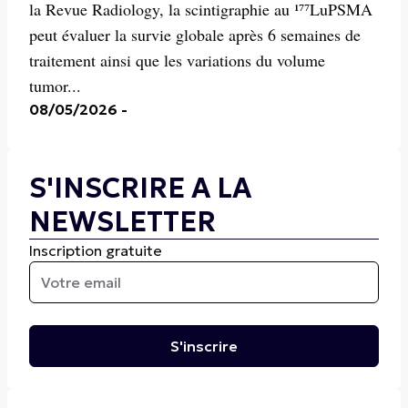
la Revue Radiology, la scintigraphie au ¹⁷⁷LuPSMA
peut évaluer la survie globale après 6 semaines de
traitement ainsi que les variations du volume
tumor...
08/05/2026
-
S'INSCRIRE A LA
NEWSLETTER
Inscription gratuite
S'inscrire