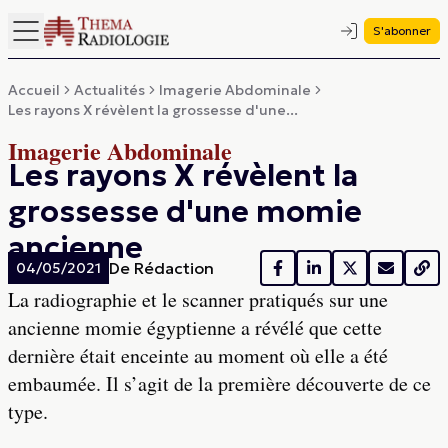
S'abonner
Accueil
Actualités
Imagerie Abdominale
Les rayons X révèlent la grossesse d'une...
Imagerie Abdominale
Les rayons X révèlent la
grossesse d'une momie
ancienne
De
Rédaction
04/05/2021
La radiographie et le scanner pratiqués sur une
ancienne momie égyptienne a révélé que cette
dernière était enceinte au moment où elle a été
embaumée. Il s’agit de la première découverte de ce
type.