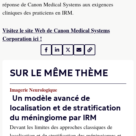
réponse de Canon Medical Systems aux exigences
cliniques des praticiens en IRM.
Visitez le site Web de Canon Medical Systems
Corporation ici !
SUR LE MÊME THÈME
Imagerie Neurologique
Un modèle avancé de
localisation et de stratification
du méningiome par IRM
Devant les limites des approches classiques de
localisation et de stratification des méningiomes et