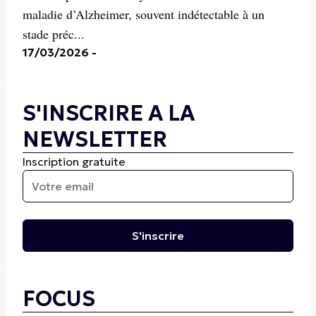
maladie d’Alzheimer, souvent indétectable à un
stade préc...
17/03/2026
-
S'INSCRIRE A LA
NEWSLETTER
Inscription gratuite
S'inscrire
FOCUS