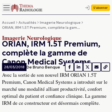
S'abonner
Accueil
Actualités
Imagerie Neurologique
ORIAN, IRM 1.5T Premium, complète la gam...
Imagerie Neurologique
ORIAN, IRM 1.5T Premium,
complète la gamme de
Canon Medical Systems
De
Bruno Benque
28/03/2018
Avec la sortie de son nouvel IRM ORIAN 1.5T
Premium, Canon Medical Systems a introduit sur le
marché une modalité alliant productivité, confort
optimal du patient et confiance clinique. La gamme
IRM de ce constructeur est désormais complète.