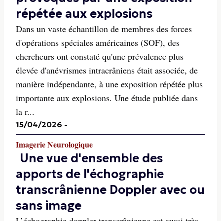
répétée aux explosions
Dans un vaste échantillon de membres des forces
d'opérations spéciales américaines (SOF), des
chercheurs ont constaté qu'une prévalence plus
élevée d'anévrismes intracrâniens était associée, de
manière indépendante, à une exposition répétée plus
importante aux explosions. Une étude publiée dans
la r...
15/04/2026
-
Imagerie Neurologique
Une vue d'ensemble des
apports de l'échographie
transcrânienne Doppler avec ou
sans image
L’échographie doppler transcrânienne est aussi très