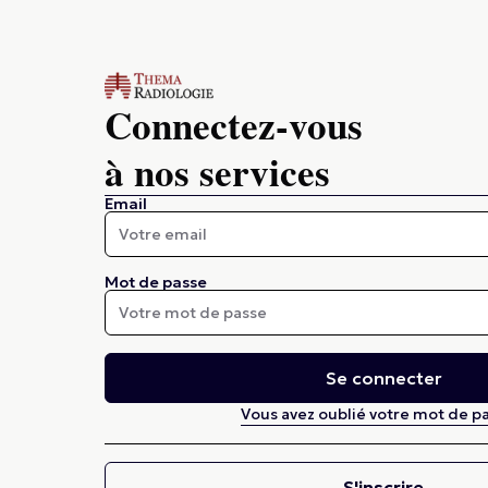
Connectez-vous
à nos services
Email
Mot de passe
Se connecter
Vous avez oublié votre mot de pa
S'inscrire